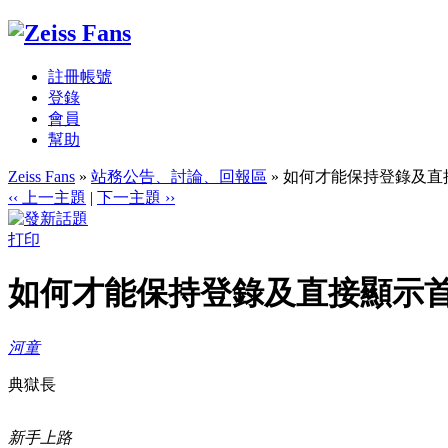
註冊帳號
登錄
會員
幫助
Zeiss Fans
»
站務公告、討論、回報區
» 如何才能保持登錄及直
‹‹ 上一主題
|
下一主題 ››
打印
如何才能保持登錄及直接顯示首
河童
典獄長
新手上路