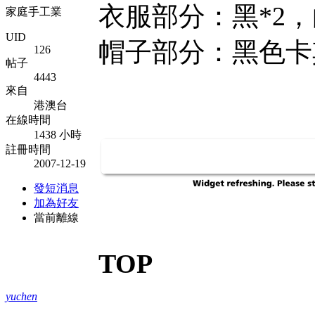
衣服部分：黑*2，
家庭手工業
UID
帽子部分：黑色卡
126
帖子
4443
來自
港澳台
在線時間
1438 小時
註冊時間
2007-12-19
發短消息
加為好友
當前離線
TOP
yuchen