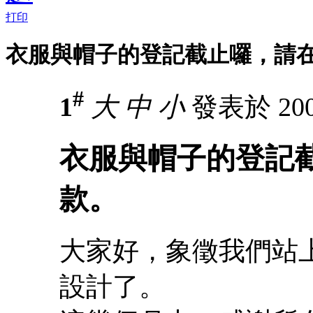
打印
衣服與帽子的登記截止囉，請在
#
1
大
中
小
發表於 2009
衣服與帽子的登記截
款。
大家好，象徵我們站
設計了。