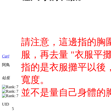
請注意，這邊指的胸
服，再去量 "衣服平
Carl
指的是衣服攤平以後，
阿鳥
寬度。
站長
並不是量自己身體的
UID
5