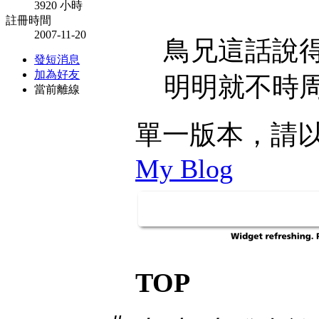
3920 小時
註冊時間
2007-11-20
鳥兄這話說
發短消息
加為好友
明明就不時周
當前離線
單一版本，請
My Blog
TOP