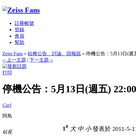
註冊帳號
登錄
會員
幫助
Zeiss Fans
»
站務公告、討論、回報區
» 停機公告：5月13日(週五) 2
‹‹ 上一主題
|
下一主題 ››
打印
停機公告：5月13日(週五) 22:00 
Carl
阿鳥
#
1
大
中
小
發表於 2011-5-11
站長