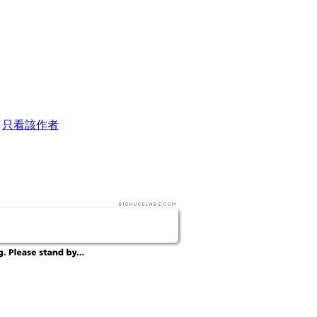
2
只看該作者