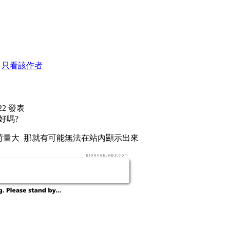
7
只看該作者
2:22 發表
好嗎?
荷量大 那就有可能無法在站內顯示出來