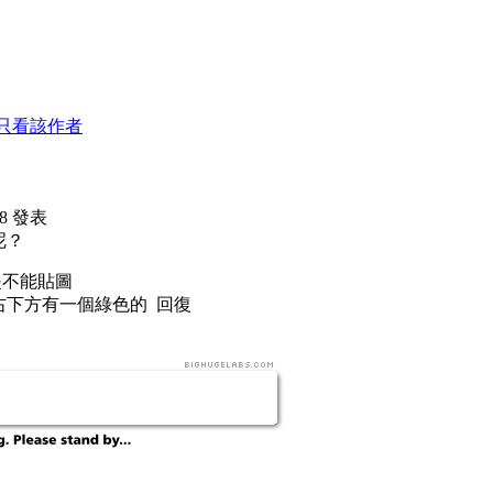
只看該作者
:28 發表
呢？
是不能貼圖
右下方有一個綠色的 回復