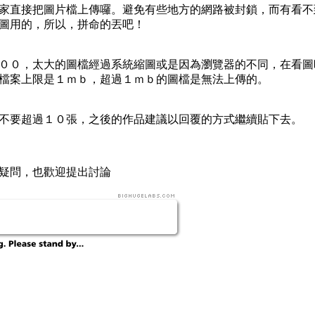
家直接把圖片檔上傳囉。避免有些地方的網路被封鎖，而有看不
圖用的，所以，拼命的丟吧！
００，太大的圖檔經過系統縮圖或是因為瀏覽器的不同，在看圖
檔案上限是１ｍｂ，超過１ｍｂ的圖檔是無法上傳的。
不要超過１０張，之後的作品建議以回覆的方式繼續貼下去。
何疑問，也歡迎提出討論