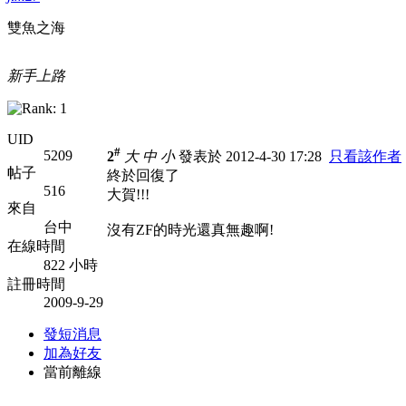
雙魚之海
新手上路
UID
#
5209
2
大
中
小
發表於 2012-4-30 17:28
只看該作者
帖子
終於回復了
516
大賀!!!
來自
台中
沒有ZF的時光還真無趣啊!
在線時間
822 小時
註冊時間
2009-9-29
發短消息
加為好友
當前離線