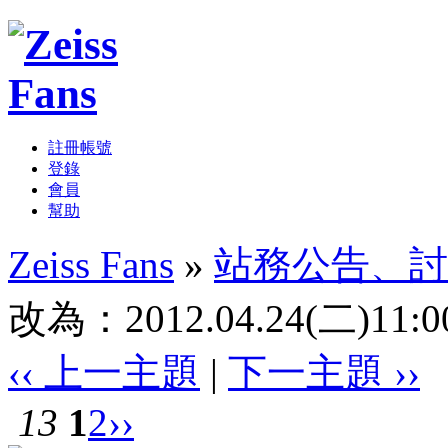
註冊帳號
登錄
會員
幫助
Zeiss Fans
»
站務公告、討
改為：2012.04.24(二)11:00 
‹‹ 上一主題
|
下一主題 ››
13
1
2
››